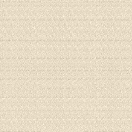
治疗方面
理疗、
由于我院
姓名：浦秀
病情描述
气，一点
专家回复
来诊请提
姓名：李玉
病情描述
专家回复
的放射性
姓名：邱凤
病情描述
专家回复