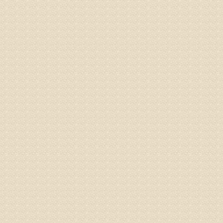
治疗方面
理疗、
由于我院
姓名：李东
病情描述
梁断裂，
专家回复
孙主任预约
姓名：王秀
病情描述
专家回复
建议带着
姓名：刘增
病情描述
专家回复