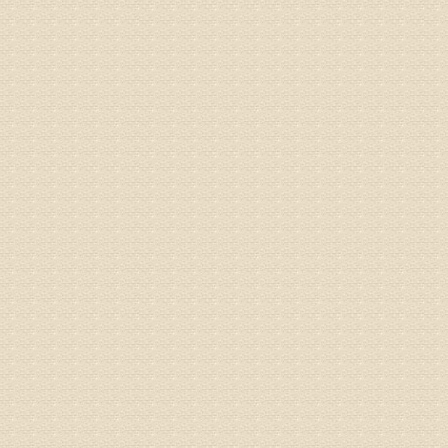
姓名：卢春
病情描述
专家回复
先需要通
同时，还
突出的真
由于我院
姓名：李女
病情描述
专家回复
姓名：刘昌
病情描述
专家回复
何？