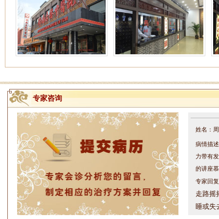
专家咨询
姓名：周仁
病情描述
力带有发
的讲座慕
专家回复
走路摇
睡或失
问题都