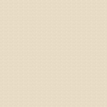
病情描述
专家回复
姓名：刘昌
病情描述
专家回复
何？
治疗方面
理疗、
由于我院
姓名：李东
病情描述
梁断裂，
专家回复
孙主任预约
姓名：王秀