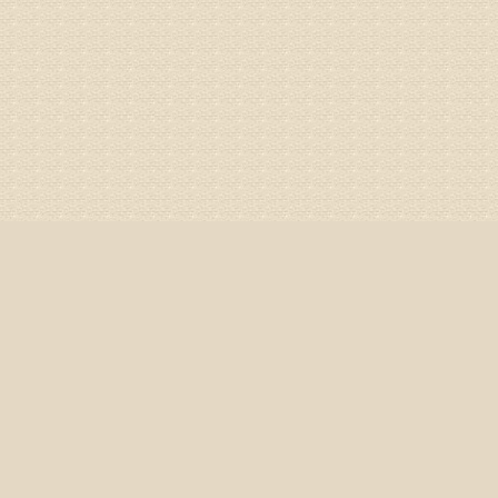
专家回复
你好，膝
失。
该病的成
较严重的
治疗方面
济南杏林
姓名：李娟
病情描述
专家回复
你好，腰
治疗方面
身调理相
专家咨询预
姓名：高春