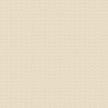
病情描述
专家回复
的放射性
姓名：邱凤
病情描述
专家回复
疗，具体
姓名：郝义
病情描述
专家回复
较严重。
院详细咨
姓名：沈元
病情描述