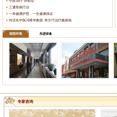
中医治疗“抑郁症”
三通骨病疗法
一本健康护照，一生健康保证
对话名中医冯维华教授 奇方巧治疗糖尿病
医院环境
先进设备
专家咨询
姓名：周仁