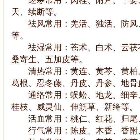
逐寒常用：肉桂、附片、干姜、
天、续断等。
祛风常用：羌活、独活、防风、
等。
祛湿常用：苍术、白术、云茯苓
桑寄生、五加皮等。
清热常用：黄连、黄芩、黄柏、
葛根、忍冬藤、丹皮、丹参、地骨
通络常用：蜈蚣、地龙、细辛、
桂枝、威灵仙、伸筋草、新绛等。
活血常用：桃仁、红花、归尾、
行气常用：陈皮、木香、香附