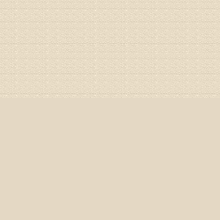
病情描述
专家回复
你好，膝
失。
该病的成
较严重的
治疗方面
济南杏林
姓名：李娟
病情描述
专家回复
你好，腰
治疗方面
身调理相
专家咨询预