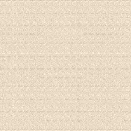
病情描述
专家回复
院直接检
姓名：齐金
病情描述
都不理想
专家回复
况，不好
姓名：李维
病情描述
专家回复
正骨、针
姓名：林保
病情描述