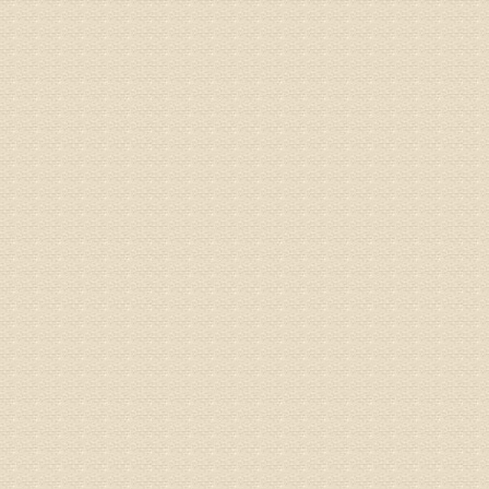
姓名：李玉
病情描述
专家回复
的放射性
姓名：邱凤
病情描述
专家回复
疗，具体
姓名：郝义
病情描述
专家回复
较严重。
院详细咨
姓名：沈元