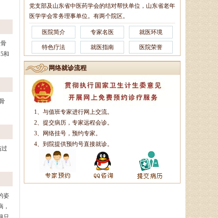
党支部及山东省中医药学会的结对帮扶单位，山东省老年
医学学会常务理事单位。有两个院区。
医院简介
专家名医
就医环境
坐骨
特色疗法
就医指南
医院荣誉
5和
网络就诊流程
骨
1、与值班专家进行网上交流。
2、提交病历，专家远程会诊。
3、网络挂号，预约专家。
4、到院提供预约号直接就诊。
伤过
的姿
病，
籍只