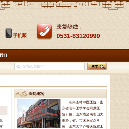
0531-83120999
我们
医院概况
济南杏林中医医院（山
东省老年医学学会附属医
院）位于山东省济南市山大
.
南路，省、市医保定点单
位，山东大学齐鲁医院农工
疼