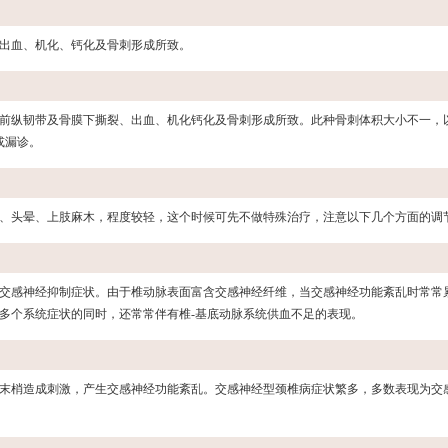
出血、机化、钙化及骨刺形成所致。
前纵韧带及骨膜下撕裂、出血、机化钙化及骨刺形成所致。此种骨刺体积大小不一，
或漏诊。
、头晕、上肢麻木，程度较轻，这个时候可先不做特殊治疗，注意以下几个方面的调
交感神经抑制症状。由于椎动脉表面富含交感神经纤维，当交感神经功能紊乱时常常
多个系统症状的同时，还常常伴有椎-基底动脉系统供血不足的表现。
末梢造成刺激，产生交感神经功能紊乱。交感神经型颈椎病症状繁多，多数表现为交