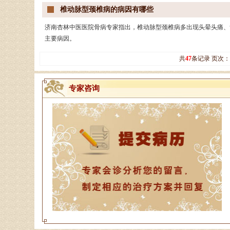
椎动脉型颈椎病的病因有哪些
济南杏林中医医院骨病专家指出，椎动脉型颈椎病多出现头晕头痛、
主要病因。
共
47
条记录 页次：
专家咨询