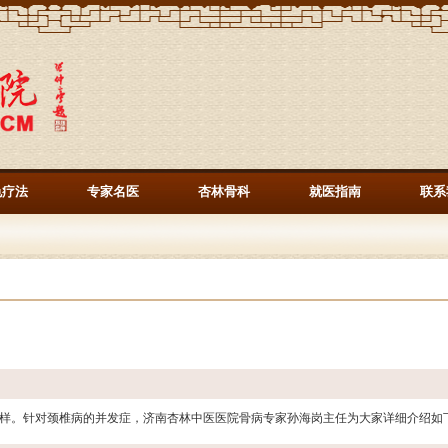
色疗法
专家名医
杏林骨科
就医指南
联系
样。针对颈椎病的并发症，济南杏林中医医院骨病专家孙海岗主任为大家详细介绍如