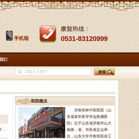
0531-83120999
我们
医院概况
济南杏林中医医院（山
东省老年医学学会附属医
院）位于山东省济南市山大
下：
南路，省、市医保定点单
位，山东大学齐鲁医院农工