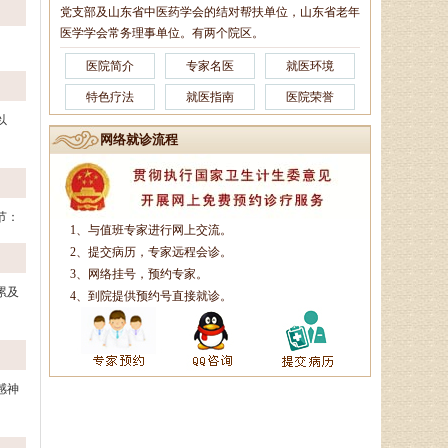
党支部及山东省中医药学会的结对帮扶单位，山东省老年
医学学会常务理事单位。有两个院区。
医院简介
专家名医
就医环境
特色疗法
就医指南
医院荣誉
以
网络就诊流程
节：
1、与值班专家进行网上交流。
2、提交病历，专家远程会诊。
3、网络挂号，预约专家。
累及
4、到院提供预约号直接就诊。
感神