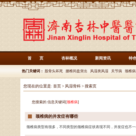
首 页
杏林概况
新闻资讯
特
热门关键词：
股骨头坏死
腰椎间盘突出
风湿类风湿
关节病
颈椎病
您现在的位置是:
首页
>
风湿骨科
> 搜索页
您搜索的 信息关键词[
颈椎病
]
颈椎病的并发症有哪些
颈椎病类型有很多，不同类型的颈椎病症状表现不同，并发症也不一