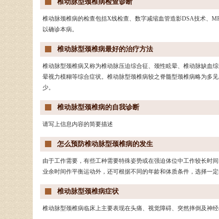
椎动脉型颈椎病检查诊断
椎动脉颈椎病的检查包括X线检查、数字减缩血管造影DSA技术、M
以确诊本病。
椎动脉型颈椎病最好的治疗方法
椎动脉型颈椎病又称为椎动脉压迫综合征、颈性眩晕、椎动脉缺血综
晕视力模糊等综合症状。椎动脉型颈椎病较之脊髓型颈椎病略为多见
少。
椎动脉型颈椎病的自我诊断
请写上信息内容的简要描述
怎么预防椎动脉型颈椎病的发生
由于工作需要，有些工种需要特殊姿势或在强迫体位中工作较长时间
业余时间作平衡运动外，还可根据不同的年龄和体质条件，选择一定
椎动脉型颈椎病症状
椎动脉型颈椎病临床上主要表现在头痛、视觉障碍、突然摔倒及神经