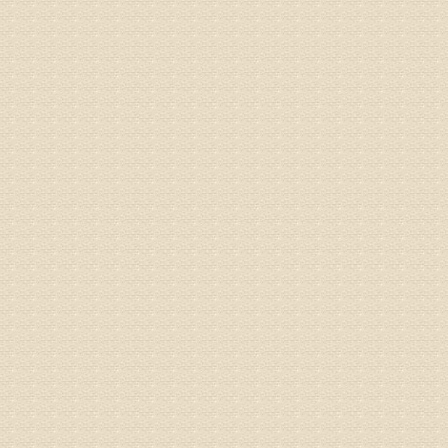
姓名：林保
病情描述
2015
之行右腿
专家回复
姓名：李树
病情描述
专家回复
姓名：蔺善
病情描述
专家回复
1、通过
2、通过
3、通过
通过上述