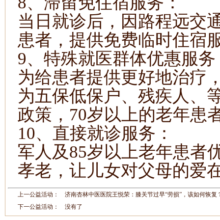
8、滞留免住宿服务：
当日就诊后，因路程远交
患者，提供免费临时住宿
9、特殊就医群体优惠服务
为给患者提供更好地治疗
为五保低保户
、
残疾人
、
政策
，
70岁以上的老年患
10、直接就诊服务：
军人及
85
岁以上老年患者
孝老，让儿女对父母的爱
上一公益活动：
济南杏林中医医院王悦荣：膝关节过早“劳损”，该如何恢复
下一公益活动： 没有了