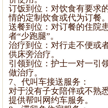
订饭到位：对饮食有要求
情的定制饮食或代为订餐
送餐到位：对订餐的住院
者
“少跑腿”。
治疗到位：
对行走不便或
供床旁治疗。
引领到位：护士一对一引
做治疗。
7、代叫车接送服务：
对于没有子女陪伴
或不熟
提供
帮
叫网约车服务。