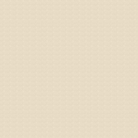
梁断裂，
专家回复
孙主任预约
姓名：王秀
病情描述
专家回复
建议带着
姓名：刘增
病情描述
专家回复
治疗方面
理疗、
由于我院
姓名：浦秀
病情描述