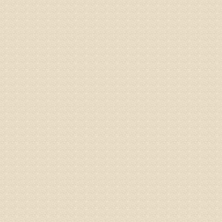
气，一点
专家回复
来诊请提
姓名：李玉
病情描述
专家回复
的放射性
姓名：邱凤
病情描述
专家回复
疗，具体
姓名：郝义
病情描述
专家回复
较严重。