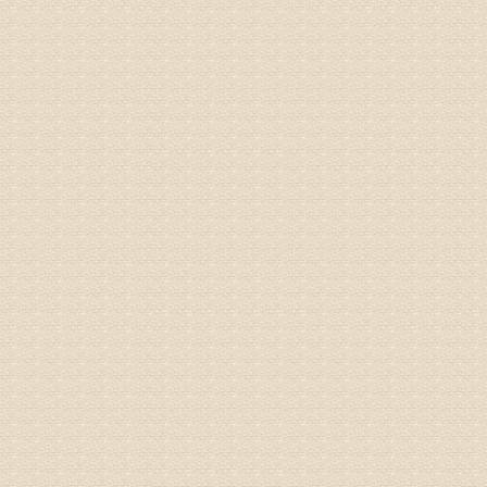
突出的真
由于我院
姓名：李女
病情描述
专家回复
姓名：刘昌
病情描述
专家回复
何？
治疗方面
理疗、
由于我院
姓名：李东
病情描述