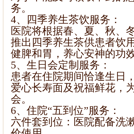
务。
4、
四季养生茶饮服务：
医院将根据春、夏、秋、
推出四季养生茶供患者饮
健脾和胃
，
养心安神的功
5、生日会定制服务：
患者在住院期间
恰逢生日
爱心长寿面及祝福鲜花，
会
。
6、住院“五到位”服务：
六件套到位：医院配备洗
价使用。