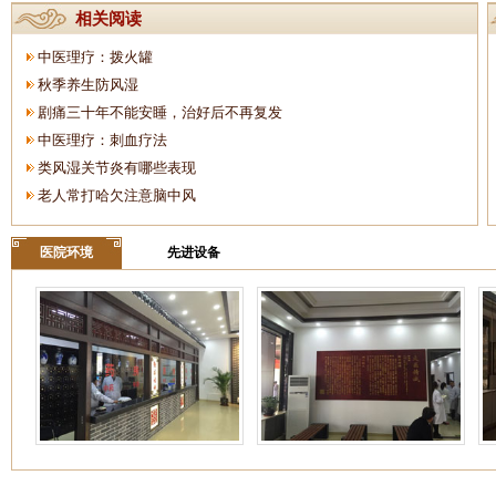
相关阅读
中医理疗：拨火罐
秋季养生防风湿
剧痛三十年不能安睡，治好后不再复发
中医理疗：刺血疗法
类风湿关节炎有哪些表现
老人常打哈欠注意脑中风
医院环境
先进设备