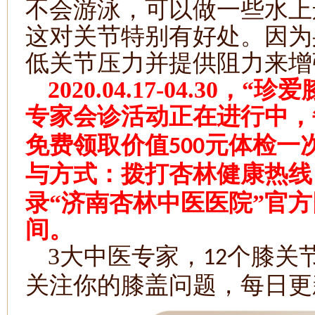
不会游泳，可以做一些水上
这对关节特别有好处。因为
低关节压力并提供阻力来增
2020.04.17-04.30
，“珍爱
专家会诊活动正在进行中，
免费领取价值
元体检一
500
与方式：拨打杏林健康热线
录“济南杏林中医医院”官
间。
3
大中医专家，
个膝关
12
关注你的膝盖问题，每日更