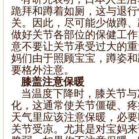
跪拜和蹲着如厕，这与退行
关。因此，尽可能少做蹲、
做好关节各部位的保健工作
意不要让关节承受过大的重
妈们由于照顾宝宝，蹲姿和
要格外注意。
膝盖注意保暖
当温度下降时，膝关节与
化，这通常使关节僵硬、疼
天气里应该注意保暖，必要
关节受凉。尤其是对宝妈来