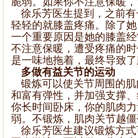
脆弱。如果你不注意保暖，
徐乐芳医生提到，之前有
轻轻的就膝盖疼痛。除了她
一个重要原因是她的膝盖经
不注意保暖，遭受疼痛的时
是一味地拖着，最终导致了
多做有益关节的运动
锻炼可以使关节周围的肌
和富有弹性，并加强支撑、
你长时间卧床，你的肌肉力
弱。不锻炼，肌肉关节越僵
徐乐芳医生建议锻炼方式