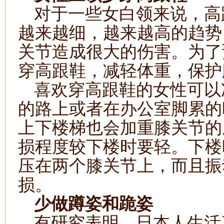
对于一些女白领来说，高
越来越细，越来越高的趋势
关节造成很大的伤害。为了
穿高跟鞋，减轻体重，保护
喜欢穿高跟鞋的女性可以
的路上或者在办公室脚累的
上下楼梯也会加重膝关节的
损程度较下楼时要轻。下楼
压在两个膝关节上，而且振
损。
少做蹲姿和跪姿
有研究表明，日本人生活