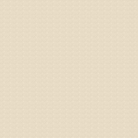
病情描述
专家回复
的放射性
姓名：邱凤
病情描述
专家回复
疗，具体
姓名：郝义
病情描述
专家回复
较严重。
院详细咨
姓名：沈元
病情描述
专家回复