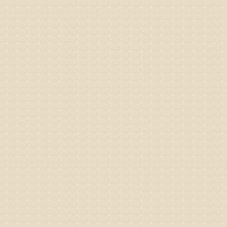
专家回复
姓名：李树
病情描述
专家回复
姓名：蔺善
病情描述
专家回复
1、通过
2、通过
3、通过
通过上述
来我院就
姓名：杨俊
病情描述
专家回复