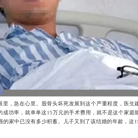
眼里，急在心里。股骨头坏死发展到这个严重程度，医生
的成功率，就单单这15万元的手术费用，就不是这个家庭
强的家中已没有多少积蓄。儿子又到了该结婚的年龄，这1