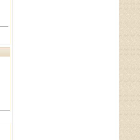
辛玉娥
主治医师、山东省老年医学学
会理事、山东省亚健康防治协会理
事，诊疗特长:擅长治疗颈椎病、腰
椎病，风湿性．．．
商登贵
执业中医师、健康管理师、名
老中医入室弟子，擅长治疗胃炎、
胃溃疡、胃下垂、鼻炎、哮喘、气
管炎、癫痫等。．．．
王恩梅
主任医师、山东省老年医学学
会理事、山东省亚健康防治协会理
事，对颈椎病、腰椎病、膝关节