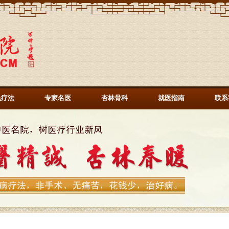
色疗法
专家名医
杏林骨科
就医指南
联系