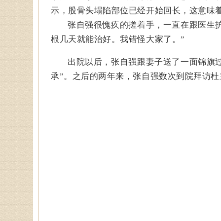
示，股骨头塌陷部位已经开始回长，这意味
张自强很愧疚的搓着手，一直在跟医生
根几天就能治好。我错怪大家了。”
出院以后，张自强跟妻子送了一面锦旗
承”。之后的两年来，张自强数次到院拜访