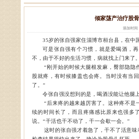
倾家荡产治疗股
添加时间
35岁的张自强家住淄博市桓台县，在中
可是张自强有个习惯，就是爱喝酒，再
不，由于不好的生活习惯，病就找上门来了
“刚开始的时候大腿根发麻，臀部隐隐
股就疼，有时候膝盖也会疼。当时没有当
了。”
令张自强没想到的是，喝酒没能让他腿
“后来疼的越来越厉害了。这种疼不是
续的时间长了，而且疼痛感比原来也强多
说。“干活也干不动了，干一会歇一会。”
这时的张自强才着急了，干不了活意味