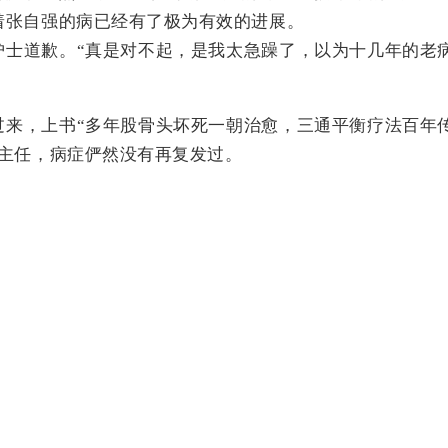
着张自强的病已经有了极为有效的进展。
护士道歉。“真是对不起，是我太急躁了，以为十几年的老
过来，上书“多年股骨头坏死一朝治愈，三通平衡疗法百年
杜主任，病症俨然没有再复发过。