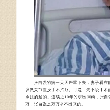
张自强的病一天天严重下去，妻子看在
议做关节置换手术治疗。可是，先不说手术
承担的起的。连续近10年的求医问药，张自
万，张自强是万万拿不出来的。