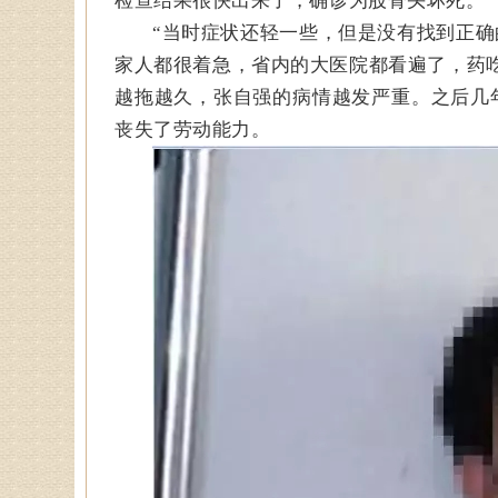
检查结果很快出来了，确诊为股骨头坏死。
“当时症状还轻一些，但是没有找到正确
家人都很着急，省内的大医院都看遍了，药
越拖越久，张自强的病情越发严重。之后几
丧失了劳动能力。