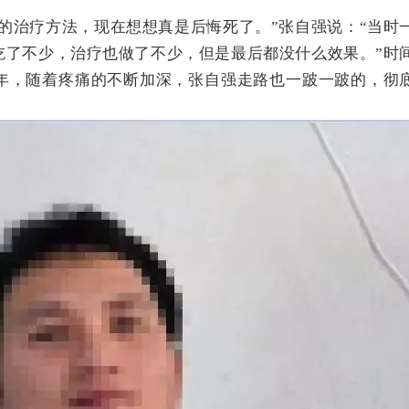
的治疗方法，现在想想真是后悔死了。”张自强说：“当时
吃了不少，治疗也做了不少，但是最后都没什么效果。”时
年，随着疼痛的不断加深，张自强走路也一跛一跛的，彻