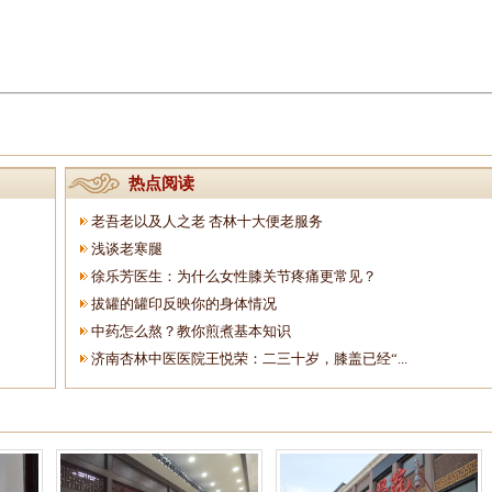
热点阅读
老吾老以及人之老 杏林十大便老服务
浅谈老寒腿
徐乐芳医生：为什么女性膝关节疼痛更常见？
拔罐的罐印反映你的身体情况
中药怎么熬？教你煎煮基本知识
济南杏林中医医院王悦荣：二三十岁，膝盖已经“...