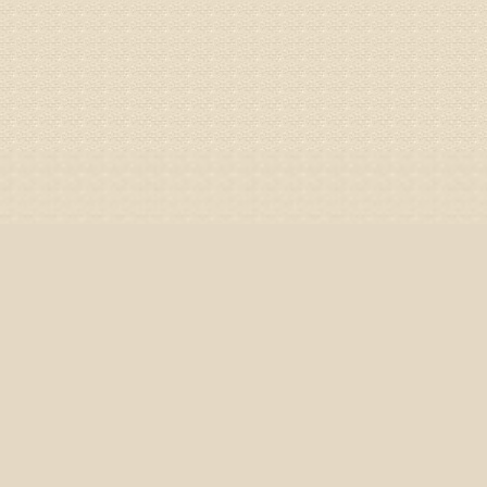
病情描述
专家回复
你好，膝
失。
该病的成
较严重的
治疗方面
济南杏林
姓名：李娟
病情描述
专家回复
你好，腰
治疗方面
身调理相
专家咨询预