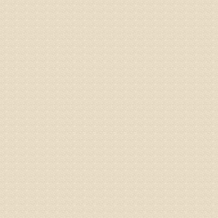
姓名：李玉
病情描述
专家回复
的放射性
姓名：邱凤
病情描述
专家回复
疗，具体
姓名：郝义
病情描述
专家回复
较严重。
院详细咨
姓名：沈元