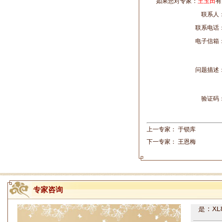
如果您对专家：
王玉田
有
联系人
联系电话
电子信箱
问题描述
验证码
姓名：周仁
病情描述
上一专家：
于锁库
专家回复
下一专家：
王恩梅
走路摇
睡或失
问题都
方案，
专家咨询
是：XL
姓名：周仁